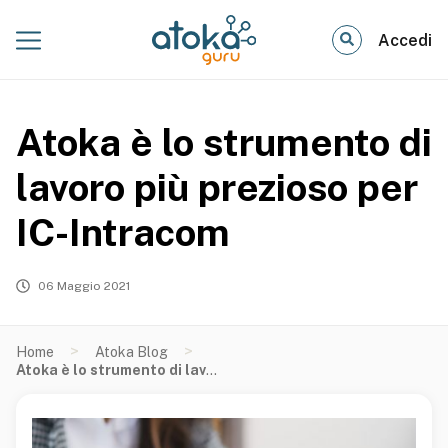
Accedi
Atoka è lo strumento di
lavoro più prezioso per
IC-Intracom
06 Maggio 2021
>
>
Home
Atoka Blog
Atoka è lo strumento di lavoro più prezioso per IC-Intracom