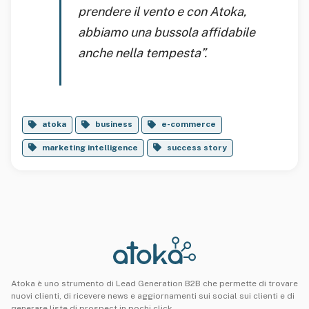
prendere il vento e con Atoka,
abbiamo una bussola affidabile
anche nella tempesta”.
atoka
business
e-commerce
marketing intelligence
success story
Atoka è uno strumento di Lead Generation B2B che permette di trovare
nuovi clienti, di ricevere news e aggiornamenti sui social sui clienti e di
generare liste di prospect in pochi click.