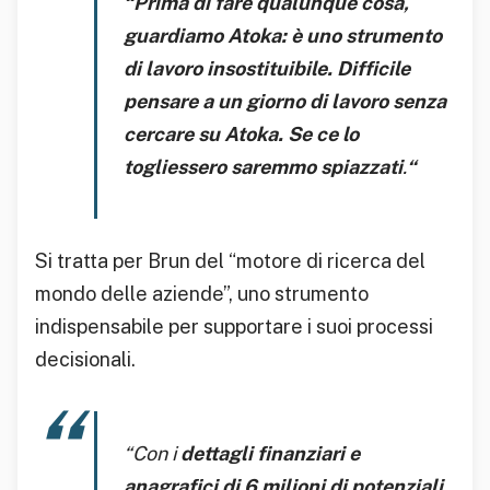
“Prima di fare qualunque cosa,
guardiamo Atoka: è uno strumento
di lavoro insostituibile. Difficile
pensare a un giorno di lavoro senza
cercare su Atoka. Se ce lo
togliessero saremmo spiazzati
.
“
Si tratta per Brun del “motore di ricerca del
mondo delle aziende”, uno strumento
indispensabile per supportare i suoi processi
decisionali.
“Con i
dettagli finanziari e
anagrafici di 6 milioni di potenziali