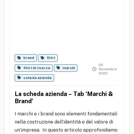
brand
filtri
25
filtri di ricerca
marchi
Novembre
2025
scheda azienda
La scheda azienda – Tab ‘Marchi &
Brand’
I marchi e i brand sono elementi fondamentali
nella costruzione dell’identità e del valore di
un’impresa. In questo articolo approfondiamo