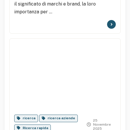
il significato di marchi e brand, la loro
importanza per ...
ricerca
ricerca aziende
25
Novembre
Ricerca rapida
2025