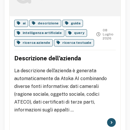
ai
descrizione
guida
08
intelligenza artificiale
query
Luglio
2026
ricerca aziende
ricerca testuale
Descrizione dell’azienda
La descrizione dell’azienda è generata
automaticamente da Atoka AI combinando
diverse fonti informative: dati camerali
(ragione sociale, oggetto sociale, codici
ATECO), dati certificati di terze parti,
informazioni sugli appalti ...