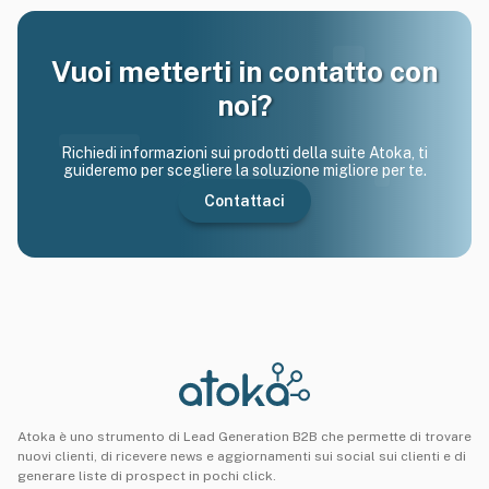
Vuoi metterti in contatto con
noi?
Richiedi informazioni sui prodotti della suite Atoka, ti
guideremo per scegliere la soluzione migliore per te.
Contattaci
Atoka è uno strumento di Lead Generation B2B che permette di trovare
nuovi clienti, di ricevere news e aggiornamenti sui social sui clienti e di
generare liste di prospect in pochi click.