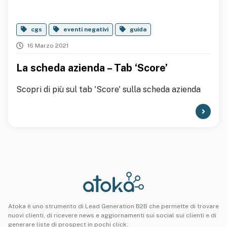
cgs
eventi negativi
guida
16 Marzo 2021
La scheda azienda – Tab ‘Score’
Scopri di più sul tab 'Score' sulla scheda azienda
Atoka è uno strumento di Lead Generation B2B che permette di trovare
nuovi clienti, di ricevere news e aggiornamenti sui social sui clienti e di
generare liste di prospect in pochi click.