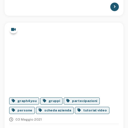
graph4you
gruppi
partecipazioni
persone
scheda azienda
tutorial video
03 Maggio 2021