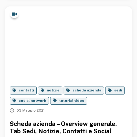
contatti
notizie
scheda azienda
sedi
social network
tutorial video
03 Maggio 2021
Scheda azienda – Overview generale.
Tab Sedi, Notizie, Contatti e Social