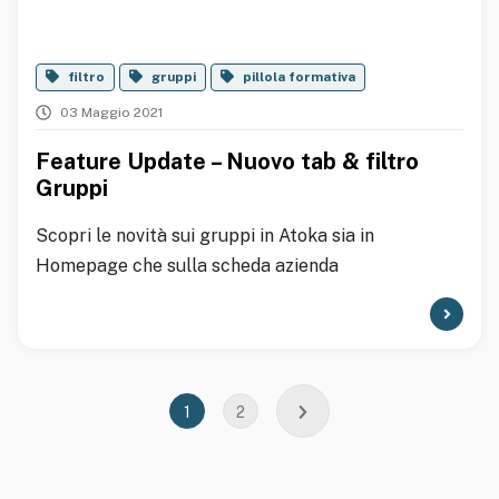
filtro
gruppi
pillola formativa
03 Maggio 2021
Feature Update – Nuovo tab & filtro
Gruppi
Scopri le novità sui gruppi in Atoka sia in
Homepage che sulla scheda azienda
1
2