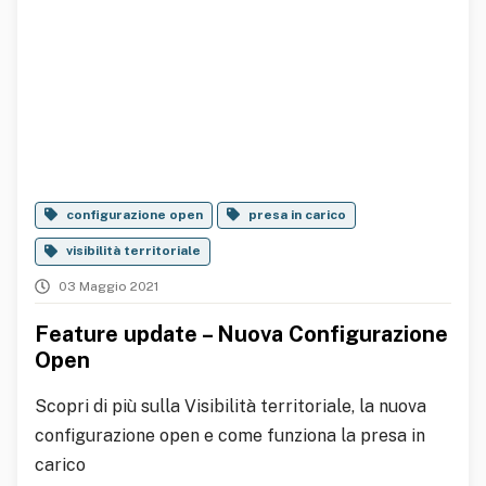
configurazione open
presa in carico
visibilità territoriale
03 Maggio 2021
Feature update – Nuova Configurazione
Open
Scopri di più sulla Visibilità territoriale, la nuova
configurazione open e come funziona la presa in
carico