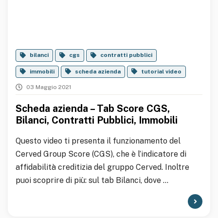
bilanci
cgs
contratti pubblici
immobili
scheda azienda
tutorial video
03 Maggio 2021
Scheda azienda – Tab Score CGS,
Bilanci, Contratti Pubblici, Immobili
Questo video ti presenta il funzionamento del
Cerved Group Score (CGS), che è l’indicatore di
affidabilità creditizia del gruppo Cerved. Inoltre
puoi scoprire di più: sul tab Bilanci, dove ...