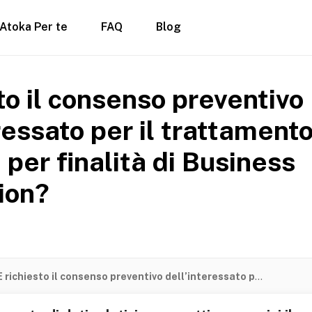
Atoka Per te
FAQ
Blog
to il consenso preventivo
ressato per il trattamento
 per finalità di Business
ion?
È richiesto il consenso preventivo dell’interessato per il trattamento dei dati aziendali per finalità di Business Information?