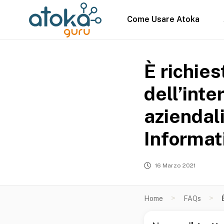
Come Usare Atoka
È richies
dell’inte
aziendali
Informat
16 Marzo 2021
>
>
Home
FAQs