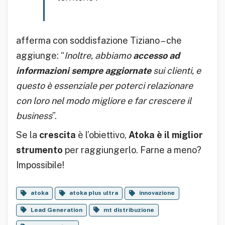
afferma con soddisfazione Tiziano – che
aggiunge: “
Inoltre, abbiamo
accesso ad
informazioni sempre aggiornate
sui clienti, e
questo è essenziale per poterci relazionare
con loro nel modo migliore e far crescere il
business
”.
Se la
crescita
è l’obiettivo,
Atoka è il miglior
strumento
per raggiungerlo. Farne a meno?
Impossibile!
atoka
atoka plus ultra
innovazione
Lead Generation
mt distribuzione