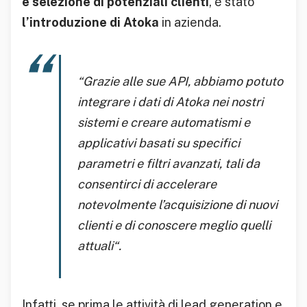
e selezione di potenziali clienti
, è stato
l’introduzione di Atoka
in azienda.
“
Grazie alle sue API, abbiamo potuto
integrare i dati di Atoka nei nostri
sistemi e creare automatismi e
applicativi basati su specifici
parametri e filtri avanzati, tali da
consentirci di accelerare
notevolmente l’acquisizione di nuovi
clienti e di conoscere meglio quelli
attuali
“.
Infatti, se prima le attività di lead generation e