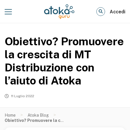
Accedi
Obiettivo? Promuovere
la crescita di MT
Distribuzione con
l’aiuto di Atoka
11 Luglio 2022
>
>
Home
Atoka Blog
Obiettivo? Promuovere la crescita di MT Distribuzione con l’aiuto di Atoka