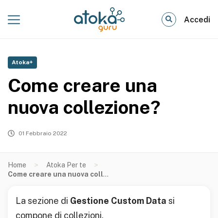
Accedi
Atoka+
Come creare una
nuova collezione?
01 Febbraio 2022
>
>
Home
Atoka Per te
Come creare una nuova collezione?
La sezione di
Gestione Custom Data
si
compone di collezioni.