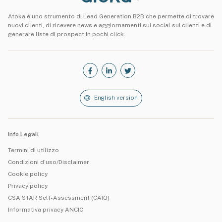
Atoka è uno strumento di Lead Generation B2B che permette di trovare
nuovi clienti, di ricevere news e aggiornamenti sui social sui clienti e di
generare liste di prospect in pochi click.
English version
Info Legali
Termini di utilizzo
Condizioni d’uso/Disclaimer
Cookie policy
Privacy policy
CSA STAR Self-Assessment (CAIQ)
Informativa privacy ANCIC