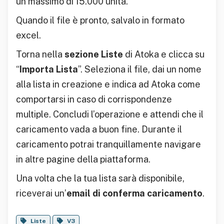
un massimo di 15.000 unità.
Quando il file è pronto, salvalo in formato
excel.
Torna nella
sezione Liste
di Atoka e clicca su
“
Importa Lista
”. Seleziona il file, dai un nome
alla lista in creazione e indica ad Atoka come
comportarsi in caso di corrispondenze
multiple. Concludi l’operazione e attendi che il
caricamento vada a buon fine. Durante il
caricamento potrai tranquillamente navigare
in altre pagine della piattaforma.
Una volta che la tua lista sarà disponibile,
riceverai un’
email di conferma caricamento
.
Liste
V3