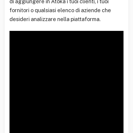
di aggiungere in Atoka i tuoi clienti, i tuoi
fornitori o qualsiasi elenco di aziende che
desideri analizzare nella piattaforma.