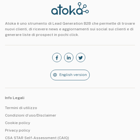
Atoka è uno strumento di Lead Generation B2B che permette di trovare
nuovi clienti, di ricevere news e aggiornamenti sui social sui clienti e di
generare liste di prospect in pochi click.
English version
Info Legali
Termini di utilizzo
Condizioni d’uso/Disclaimer
Cookie policy
Privacy policy
CSA STAR Self-Assessment (CAIQ)