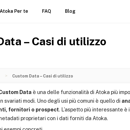
Atoka Per te
FAQ
Blog
ta – Casi di utilizzo
>
e
Custom Data – Casi di utilizzo
 Custom Data
è una delle funzionalità di Atoka più impo
in svariati modi. Uno degli usi più comuni è quello di
ana
ti, fornitori o prospect
. L’aspetto più interessante è i
etadati proprietari con i dati forniti da Atoka.
i esempi concreti.