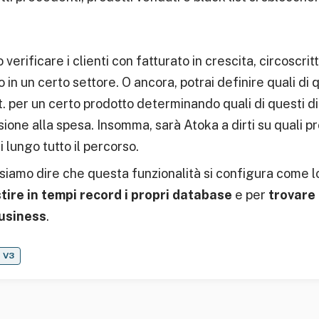
verificare i clienti con fatturato in crescita, circoscritt
in un certo settore. O ancora, potrai definire quali di 
ot. per un certo prodotto determinando quali di questi 
ione alla spesa. Insomma, sarà Atoka a dirti su quali p
lungo tutto il percorso.
iamo dire che questa funzionalità si configura come 
tire in tempi record i propri database
e per
trovare 
business
.
V3