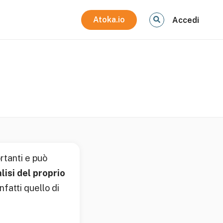
Atoka.io
Accedi
rtanti e può
lisi del proprio
nfatti quello di