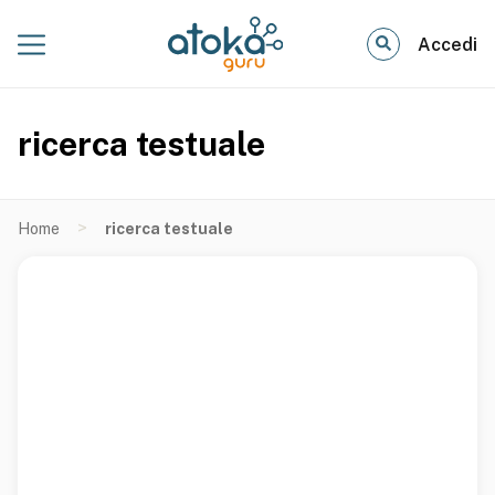
Accedi
ricerca testuale
>
Home
ricerca testuale