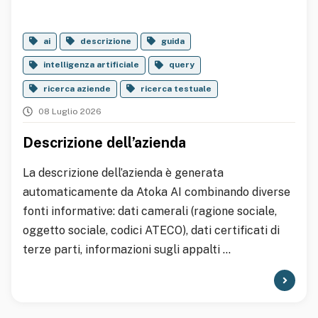
ai
descrizione
guida
intelligenza artificiale
query
ricerca aziende
ricerca testuale
08 Luglio 2026
Descrizione dell’azienda
La descrizione dell’azienda è generata
automaticamente da Atoka AI combinando diverse
fonti informative: dati camerali (ragione sociale,
oggetto sociale, codici ATECO), dati certificati di
terze parti, informazioni sugli appalti ...