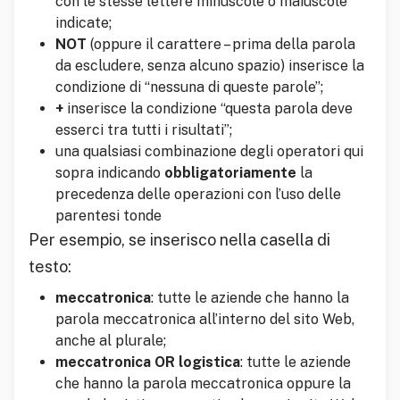
con le stesse lettere minuscole o maiuscole
indicate;
NOT
(oppure il carattere – prima della parola
da escludere, senza alcuno spazio) inserisce la
condizione di “nessuna di queste parole”;
+
inserisce la condizione “questa parola deve
esserci tra tutti i risultati”;
una qualsiasi combinazione degli operatori qui
sopra indicando
obbligatoriamente
la
precedenza delle operazioni con l’uso delle
parentesi tonde
Per esempio, se inserisco nella casella di
testo:
meccatronica
: tutte le aziende che hanno la
parola meccatronica all’interno del sito Web,
anche al plurale;
meccatronica OR logistica
: tutte le aziende
che hanno la parola meccatronica oppure la