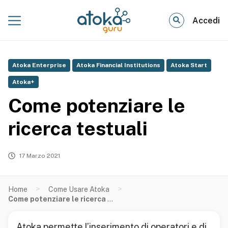
Accedi
Atoka Enterprise
Atoka Financial Institutions
Atoka Start
Atoka+
Come potenziare le
ricerca testuali
17 Marzo 2021
>
>
Home
Come Usare Atoka
Come potenziare le ricerca testuali
Atoka permette l’inserimento di operatori e di