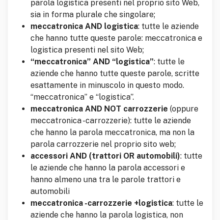
parola logistica presenti nel proprio sito Web,
sia in forma plurale che singolare;
meccatronica AND logistica
: tutte le aziende
che hanno tutte queste parole: meccatronica e
logistica presenti nel sito Web;
“meccatronica” AND “logistica”
: tutte le
aziende che hanno tutte queste parole, scritte
esattamente in minuscolo in questo modo.
“meccatronica” e “logistica”.
meccatronica AND NOT carrozzerie
(oppure
meccatronica -carrozzerie): tutte le aziende
che hanno la parola meccatronica, ma non la
parola carrozzerie nel proprio sito web;
accessori AND (trattori OR automobili)
: tutte
le aziende che hanno la parola accessori e
hanno almeno una tra le parole trattori e
automobili
meccatronica -carrozzerie +logistica
: tutte le
aziende che hanno la parola logistica, non