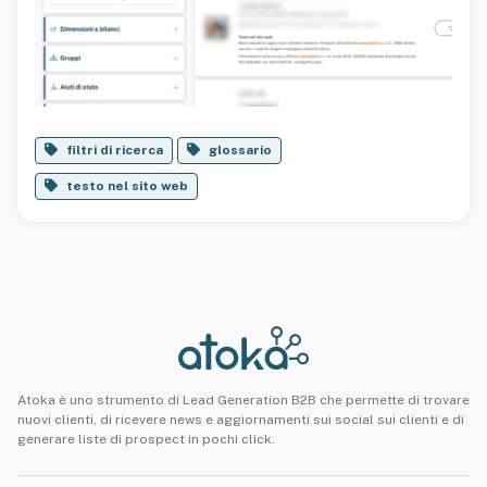
filtri di ricerca
glossario
testo nel sito web
Atoka è uno strumento di Lead Generation B2B che permette di trovare
nuovi clienti, di ricevere news e aggiornamenti sui social sui clienti e di
generare liste di prospect in pochi click.