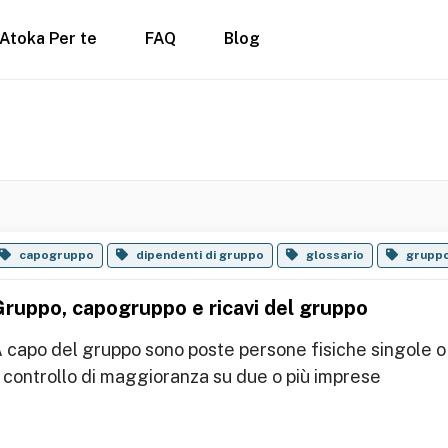
Atoka Per te
FAQ
Blog
capogruppo
dipendenti di gruppo
glossario
grupp
Gruppo, capogruppo e ricavi del gruppo
 capo del gruppo sono poste persone fisiche singole o 
l controllo di maggioranza su due o più imprese