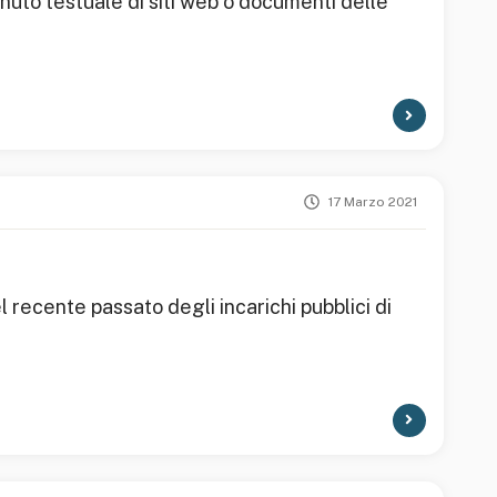
ntenuto testuale di siti web o documenti delle
17 Marzo 2021
 recente passato degli incarichi pubblici di