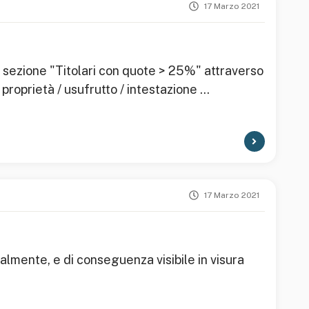
17 Marzo 2021
a sezione "Titolari con quote > 25%" attraverso
roprietà / usufrutto / intestazione ...
17 Marzo 2021
ialmente, e di conseguenza visibile in visura