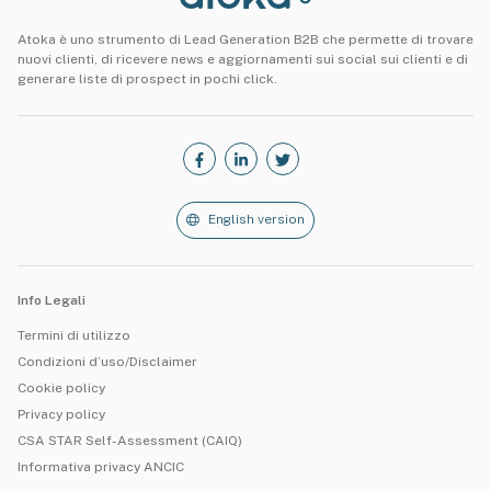
Atoka è uno strumento di Lead Generation B2B che permette di trovare
nuovi clienti, di ricevere news e aggiornamenti sui social sui clienti e di
generare liste di prospect in pochi click.
English version
Info Legali
Termini di utilizzo
Condizioni d’uso/Disclaimer
Cookie policy
Privacy policy
CSA STAR Self-Assessment (CAIQ)
Informativa privacy ANCIC