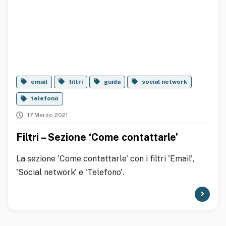
email
filtri
guida
social network
telefono
17 Marzo 2021
Filtri – Sezione ‘Come contattarle’
La sezione 'Come contattarle' con i filtri 'Email',
'Social network' e 'Telefono'.