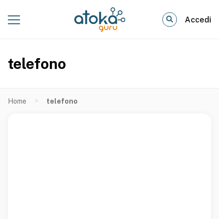
Accedi
telefono
>
Home
telefono