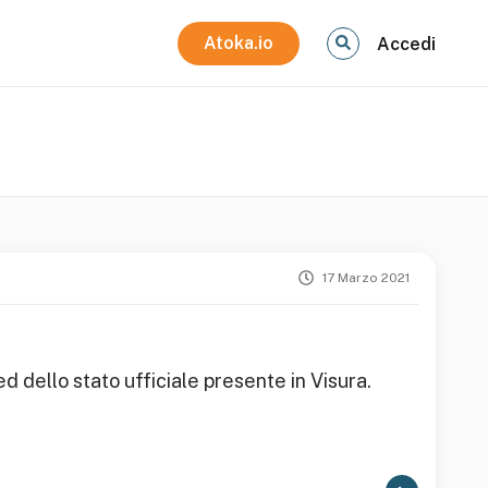
Atoka.io
Accedi
17 Marzo 2021
ed dello stato ufficiale presente in Visura.