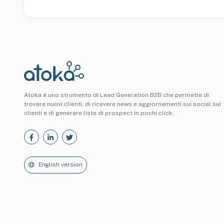
Atoka è uno strumento di Lead Generation B2B che permette di
trovare nuovi clienti, di ricevere news e aggiornamenti sui social sui
clienti e di generare liste di prospect in pochi click.
English version