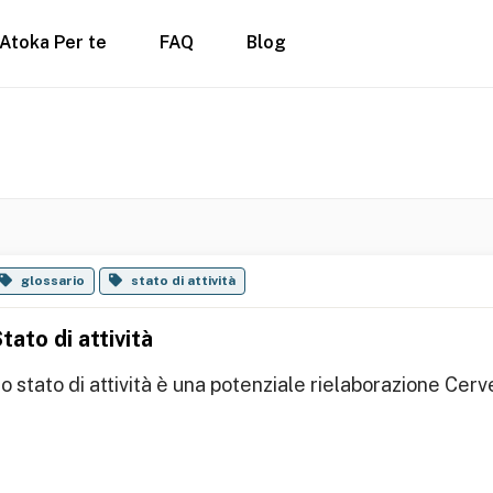
Atoka Per te
FAQ
Blog
glossario
stato di attività
tato di attività
o stato di attività è una potenziale rielaborazione Cerv