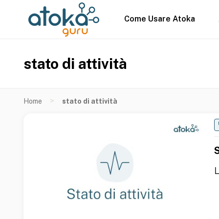
Come Usare Atoka
stato di attività
>
Home
stato di attività
S
L